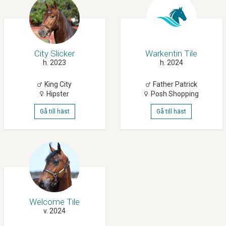
City Slicker
Warkentin Tile
h. 2023
h. 2024
King City
Father Patrick
Hipster
Posh Shopping
Gå till häst
Gå till häst
Welcome Tile
v. 2024