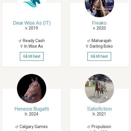
Dear Wise As (IT)
Freako
v. 2019
v. 2020
Ready Cash
Maharajah
In Wise As
Darling Boko
Gå till häst
Gå till häst
Henessi Bugatti
Satisfiction
h. 2024
h. 2021
Calgary Games
Propulsion