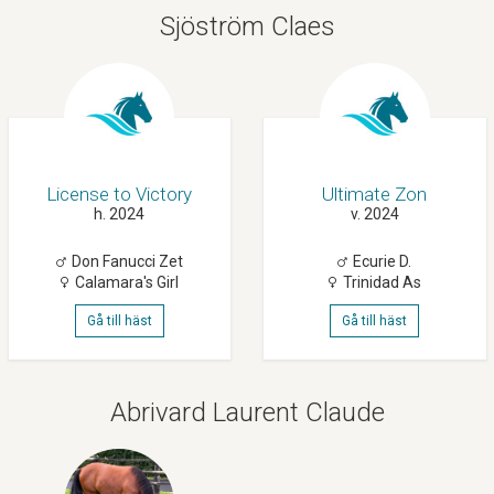
Sjöström Claes
License to Victory
Ultimate Zon
h. 2024
v. 2024
Don Fanucci Zet
Ecurie D.
Calamara's Girl
Trinidad As
Gå till häst
Gå till häst
Abrivard Laurent Claude