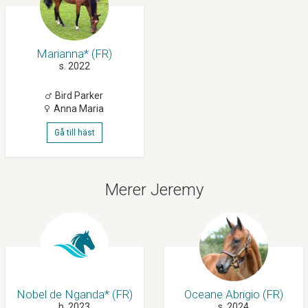
Marianna* (FR)
s. 2022
Bird Parker
Anna Maria
Gå till häst
Merer Jeremy
Nobel de Nganda* (FR)
Oceane Abrigio (FR)
h. 2023
s. 2024