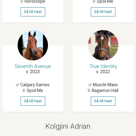
Horoscope
Spoil Me
Gå till häst
Gå till häst
Seventh Avenue
True Identity
s. 2023
s. 2022
Calgary Games
Muscle Mass
Spoil Me
Nagamori Hall
Gå till häst
Gå till häst
Kolgjini Adrian