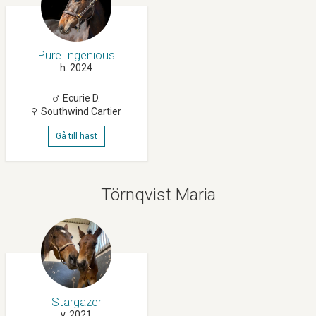
Pure Ingenious
h. 2024
Ecurie D.
Southwind Cartier
Gå till häst
Törnqvist Maria
Stargazer
v. 2021