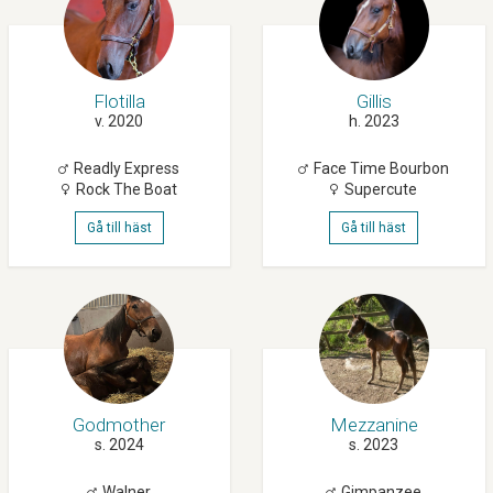
Flotilla
Gillis
v. 2020
h. 2023
Readly Express
Face Time Bourbon
Rock The Boat
Supercute
Gå till häst
Gå till häst
Godmother
Mezzanine
s. 2024
s. 2023
Walner
Gimpanzee