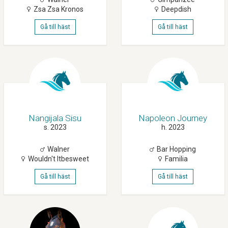
Zsa Zsa Kronos
Deepdish
Gå till häst
Gå till häst
Nangijala Sisu
Napoleon Journey
s. 2023
h. 2023
Walner
Bar Hopping
Wouldn't Itbesweet
Familia
Gå till häst
Gå till häst