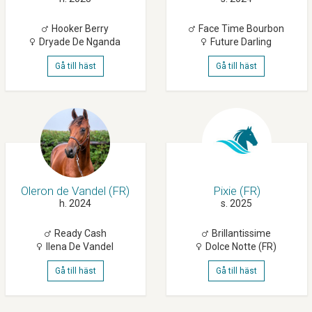
Hooker Berry
Face Time Bourbon
Dryade De Nganda
Future Darling
Gå till häst
Gå till häst
Oleron de Vandel (FR)
Pixie (FR)
h. 2024
s. 2025
Ready Cash
Brillantissime
Ilena De Vandel
Dolce Notte (FR)
Gå till häst
Gå till häst