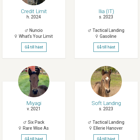
Credit Limit
Ilia (IT)
h. 2024
s. 2023
Nuncio
Tactical Landing
What's Your Limit
Gasoline
Gå till häst
Gå till häst
Miyagi
Soft Landing
v. 2021
s. 2023
Six Pack
Tactical Landing
Rare Wise As
Ellerie Hanover
Gå till häst
Gå till häst