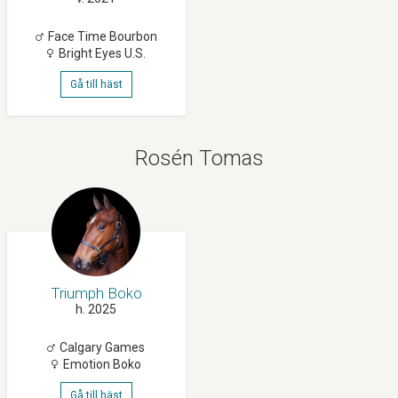
Face Time Bourbon
Bright Eyes U.s.
Gå till häst
Rosén Tomas
Triumph Boko
h. 2025
Calgary Games
Emotion Boko
Gå till häst