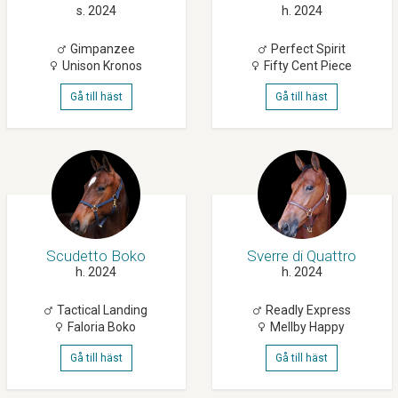
s. 2024
h. 2024
Gimpanzee
Perfect Spirit
Unison Kronos
Fifty Cent Piece
Gå till häst
Gå till häst
Scudetto Boko
Sverre di Quattro
h. 2024
h. 2024
Tactical Landing
Readly Express
Faloria Boko
Mellby Happy
Gå till häst
Gå till häst