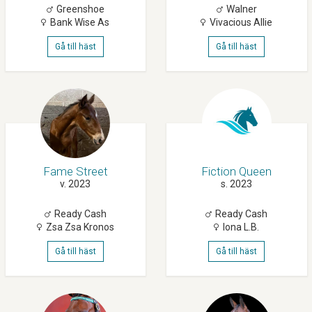
Greenshoe
Walner
Bank Wise As
Vivacious Allie
Gå till häst
Gå till häst
Fame Street
Fiction Queen
v. 2023
s. 2023
Ready Cash
Ready Cash
Zsa Zsa Kronos
Iona L.b.
Gå till häst
Gå till häst