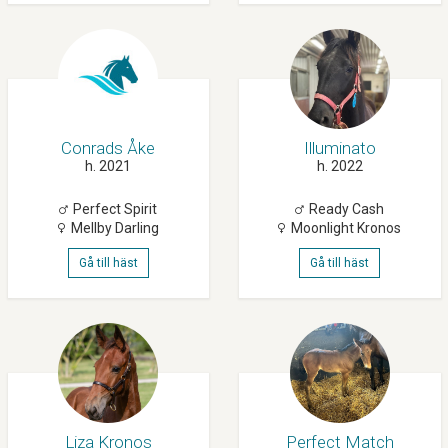
Conrads Åke
Illuminato
h. 2021
h. 2022
Perfect Spirit
Ready Cash
Mellby Darling
Moonlight Kronos
Gå till häst
Gå till häst
Liza Kronos
Perfect Match