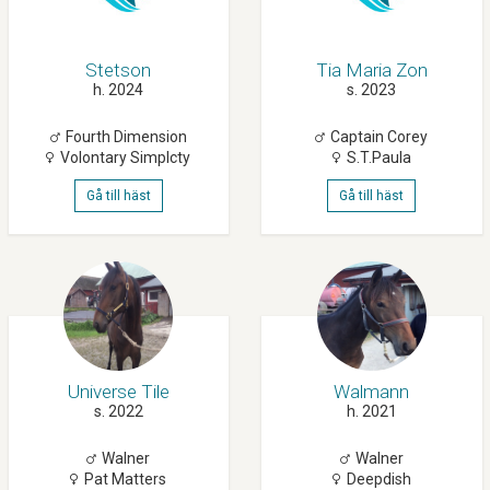
Stetson
Tia Maria Zon
h. 2024
s. 2023
Fourth Dimension
Captain Corey
Volontary Simplcty
S.t.paula
Gå till häst
Gå till häst
Universe Tile
Walmann
s. 2022
h. 2021
Walner
Walner
Pat Matters
Deepdish