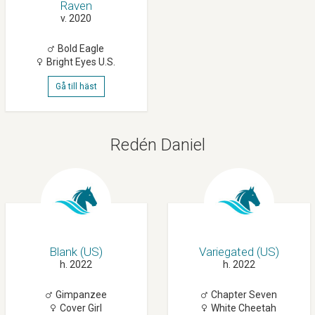
Raven
v. 2020
Bold Eagle
Bright Eyes U.s.
Gå till häst
Redén Daniel
Blank (US)
Variegated (US)
h. 2022
h. 2022
Gimpanzee
Chapter Seven
Cover Girl
White Cheetah