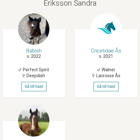
Eriksson Sandra
Babish
Cricetidae Ås
s. 2022
s. 2021
Perfect Spirit
Walner
Deepdish
Lacrosse Ås
Gå till häst
Gå till häst