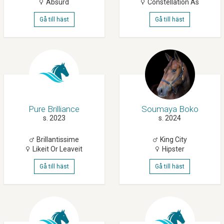
Absurd
Constellation As
Gå till häst
Gå till häst
Pure Brilliance
Soumaya Boko
s. 2023
s. 2024
Brillantissime
King City
Likeit Or Leaveit
Hipster
Gå till häst
Gå till häst