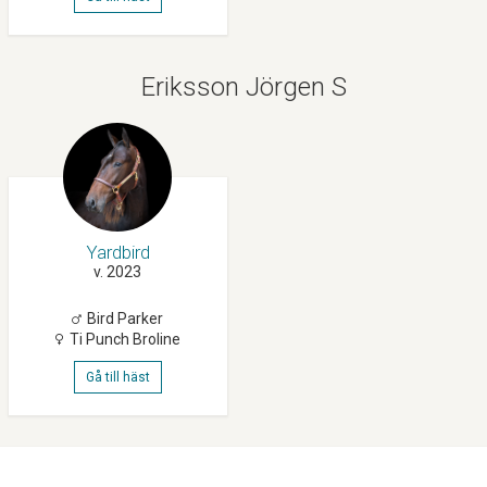
Eriksson Jörgen S
Yardbird
v. 2023
Bird Parker
Ti Punch Broline
Gå till häst