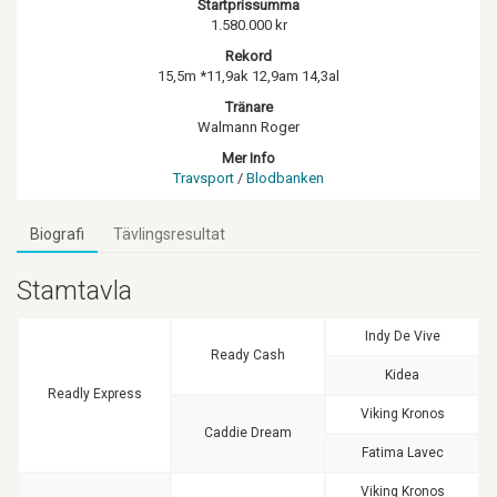
Startprissumma
1.580.000 kr
Rekord
15,5m *11,9ak 12,9am 14,3al
Tränare
Walmann Roger
Mer Info
Travsport
/
Blodbanken
Biografi
Tävlingsresultat
Stamtavla
Indy De Vive
Ready Cash
Kidea
Readly Express
Viking Kronos
Caddie Dream
Fatima Lavec
Viking Kronos