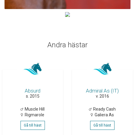
Andra hästar
Absurd
Admiral As (IT)
s. 2015
v. 2016
Muscle Hill
Ready Cash
Rigmarole
Galiera As
Gå till häst
Gå till häst