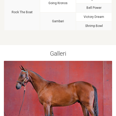
Going Kronos
Bell Power
Rock The Boat
Victory Dream
Gambari
Shrimp Bowl
Galleri