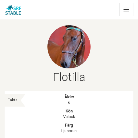
Toggle
navigat
Flotilla
Ålder
Fakta
6
Kön
Valack
Färg
Ljusbrun