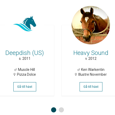
Deepdish (US)
Heavy Sound
s. 2011
v. 2012
Muscle Hill
Ken Warkentin
Pizza Dolce
Illustre November
Gå till häst
Gå till häst
1
2