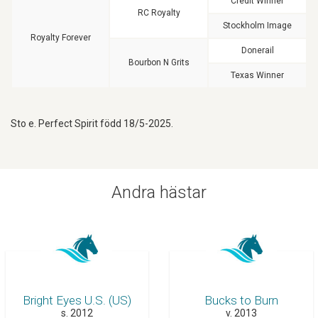
Credit Winner
RC Royalty
Stockholm Image
Royalty Forever
Donerail
Bourbon N Grits
Texas Winner
Sto e. Perfect Spirit född 18/5-2025.
Andra hästar
Bright Eyes U.S. (US)
Bucks to Burn
s. 2012
v. 2013