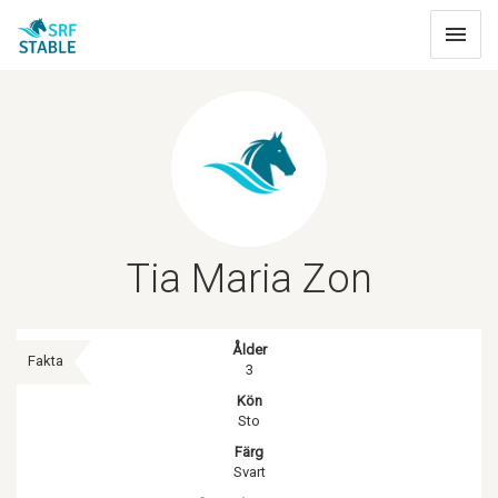
Toggle
navigat
Tia Maria Zon
Ålder
Fakta
3
Kön
Sto
Färg
Svart