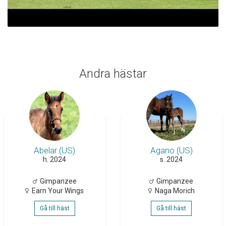
Andra hästar
Abelar (US)
Agano (US)
h. 2024
s. 2024
Gimpanzee
Gimpanzee
Earn Your Wings
Naga Morich
Gå till häst
Gå till häst