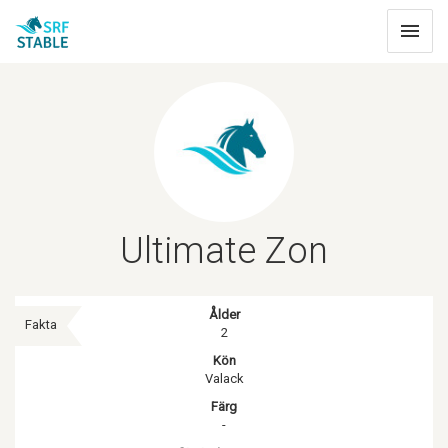
Toggle
navigat
Ultimate Zon
Ålder
Fakta
2
Kön
Valack
Färg
-