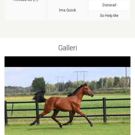
Donerail
Ima Quick
So Help Me
Galleri