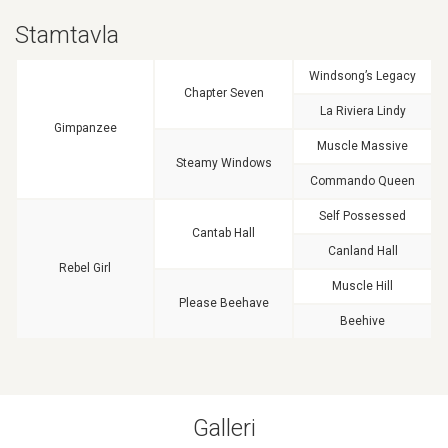
Stamtavla
Windsong’s Legacy
Chapter Seven
La Riviera Lindy
Gimpanzee
Muscle Massive
Steamy Windows
Commando Queen
Self Possessed
Cantab Hall
Canland Hall
Rebel Girl
Muscle Hill
Please Beehave
Beehive
Galleri