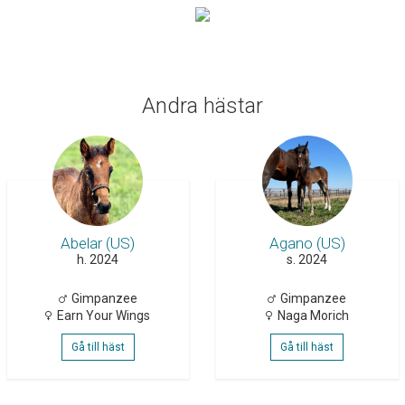
Andra hästar
Abelar (US)
Agano (US)
h. 2024
s. 2024
Gimpanzee
Gimpanzee
Earn Your Wings
Naga Morich
Gå till häst
Gå till häst