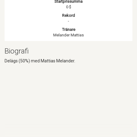
Startprissumma
0 $
Rekord
-
Tränare
Melander Mattias
Biografi
Delägs (50%) med Mattias Melander.