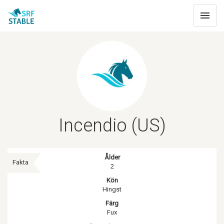
Toggle
navigat
Incendio (US)
Ålder
Fakta
2
Kön
Hingst
Färg
Fux