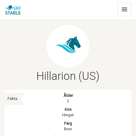
Toggle
navigat
Hillarion (US)
Ålder
Fakta
2
Kön
Hingst
Färg
Brun