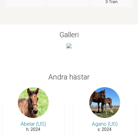
D Train
Galleri
Andra hästar
Abelar (US)
Agano (US)
h. 2024
s. 2024