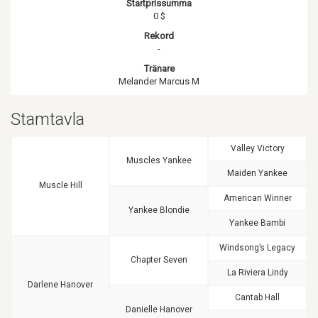
Startprissumma
0 $
Rekord
-
Tränare
Melander Marcus M
Stamtavla
Valley Victory
Muscles Yankee
Maiden Yankee
Muscle Hill
American Winner
Yankee Blondie
Yankee Bambi
Windsong’s Legacy
Chapter Seven
La Riviera Lindy
Darlene Hanover
Cantab Hall
Danielle Hanover