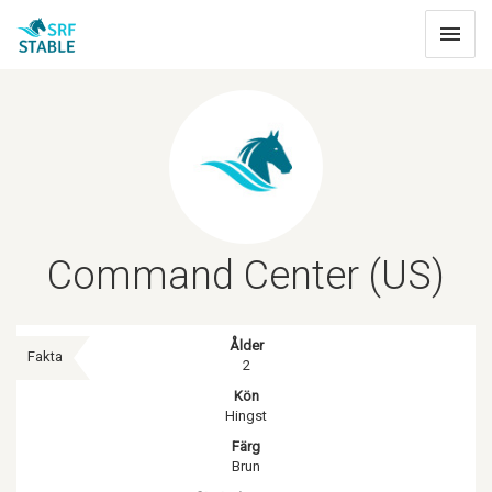
Toggle
navigat
Command Center (US)
Ålder
Fakta
2
Kön
Hingst
Färg
Brun