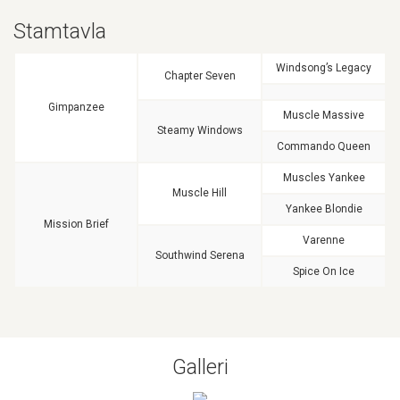
Stamtavla
Windsong’s Legacy
Chapter Seven
Gimpanzee
Muscle Massive
Steamy Windows
Commando Queen
Muscles Yankee
Muscle Hill
Yankee Blondie
Mission Brief
Varenne
Southwind Serena
Spice On Ice
Galleri