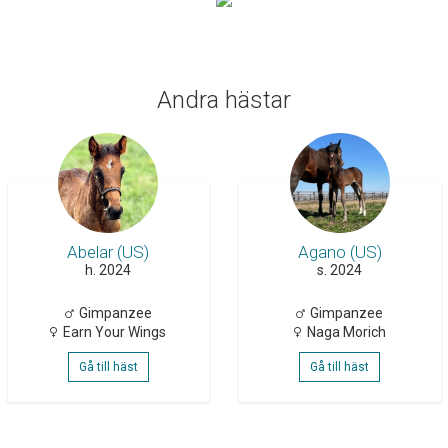
Andra hästar
Abelar (US)
Agano (US)
h. 2024
s. 2024
Gimpanzee
Gimpanzee
Earn Your Wings
Naga Morich
Gå till häst
Gå till häst