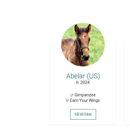
Abelar (US)
h. 2024
Gimpanzee
Earn Your Wings
Gå till häst