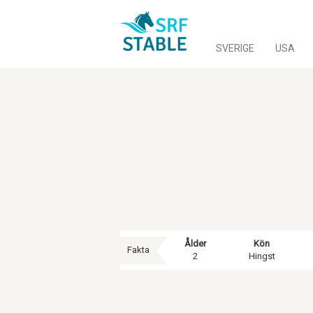
SVERIGE
USA
Ålder
Kön
Fakta
2
Hingst