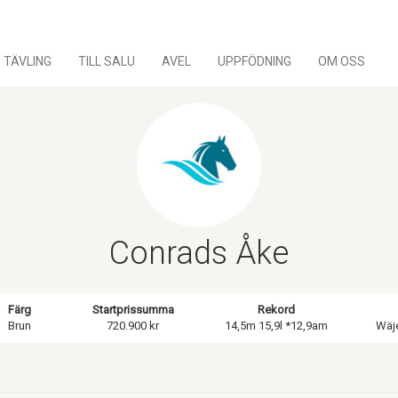
TÄVLING
TILL SALU
AVEL
UPPFÖDNING
OM OSS
Conrads Åke
Färg
Startprissumma
Rekord
Brun
720.900 kr
14,5m 15,9l *12,9am
Wäje