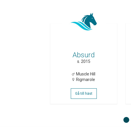
Absurd
s. 2015
Muscle Hill
Rigmarole
Gå till häst
1