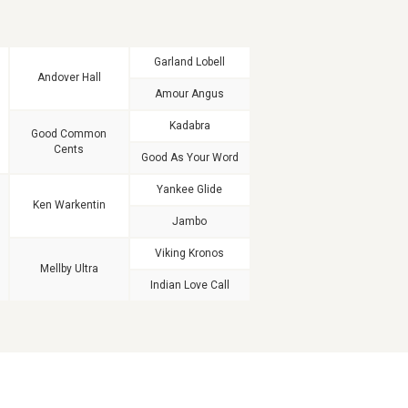
Garland Lobell
Andover Hall
Amour Angus
Kadabra
Good Common
Cents
Good As Your Word
Yankee Glide
Ken Warkentin
Jambo
Viking Kronos
Mellby Ultra
Indian Love Call