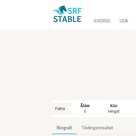
SVERIGE
USA
Ålder
Kön
Fakta
5
Hingst
Biografi
Tävlingsresultat