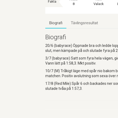
Fakta
8
Valack
Biografi
Tävlingsresultat
Biografi
20/6 (babyrace) Öppnade bra och ledde loppe
slut, men kämpade på och slutade fyra på 2:
3/7 (babyrace) Satt som fyra hela vägen, gick
Vann lätt på 1:58,3. Mkt positiv.
10/7 (M) Tråkigt läge med spår nio bakom bil
matchen. Positiv avslutning som sexa över 
17/8 (Red Mile) Spår 6 och backades ner som
slutade tvåa på 1:57,3.