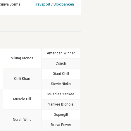
kiniva Jorma
Travsport
/
Blodbanken
American Winner
Viking Kronos
Conch
Giant Chill
Chili Khan
Stevie Nicks
Muscles Yankee
Muscle Hill
Yankee Blondie
Supergill
Norah Wind
Brava Power