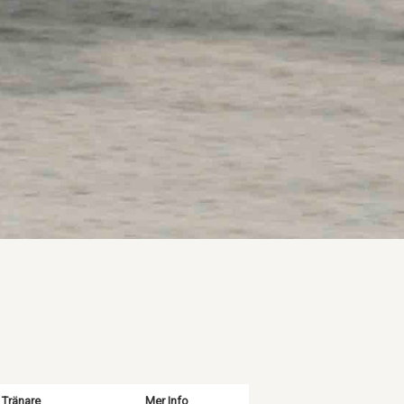
Tränare
Mer Info