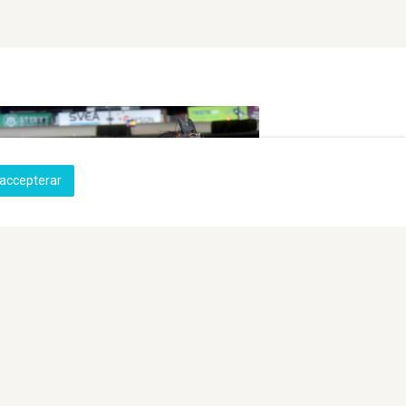
accepterar