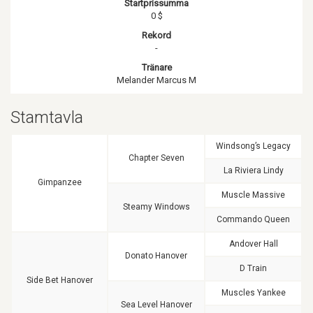
Startprissumma
0 $
Rekord
-
Tränare
Melander Marcus M
Stamtavla
Windsong’s Legacy
Chapter Seven
La Riviera Lindy
Gimpanzee
Muscle Massive
Steamy Windows
Commando Queen
Andover Hall
Donato Hanover
D Train
Side Bet Hanover
Muscles Yankee
Sea Level Hanover