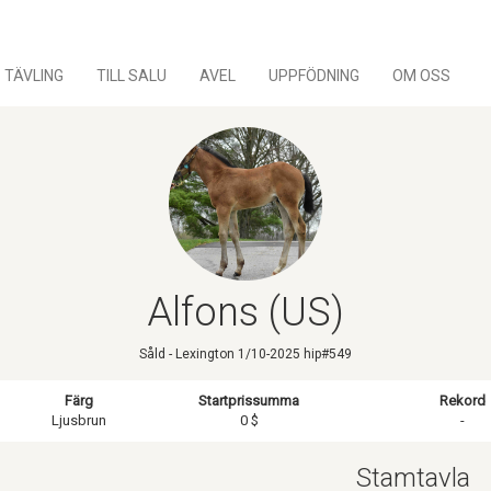
TÄVLING
TILL SALU
AVEL
UPPFÖDNING
OM OSS
Alfons (US)
Såld - Lexington 1/10-2025 hip#549
Färg
Startprissumma
Rekord
Ljusbrun
0 $
-
Stamtavla