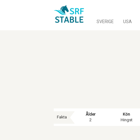
SVERIGE
USA
Ålder
Kön
Fakta
2
Hingst