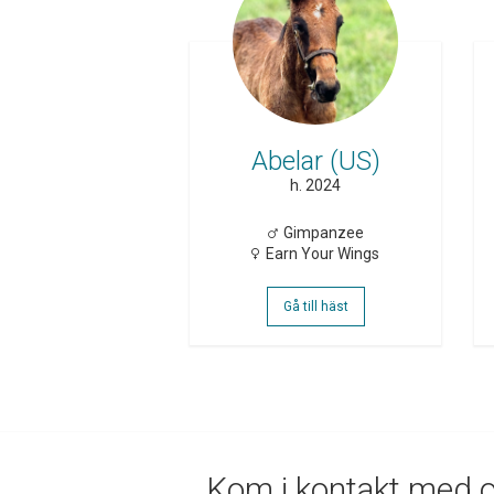
Abelar (US)
h. 2024
Gimpanzee
Earn Your Wings
Gå till häst
Kom i kontakt med 