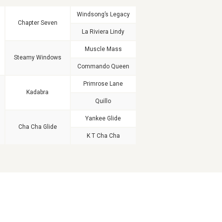
Windsong’s Legacy
Chapter Seven
La Riviera Lindy
Muscle Mass
Steamy Windows
Commando Queen
Primrose Lane
Kadabra
Quillo
Yankee Glide
Cha Cha Glide
K T Cha Cha