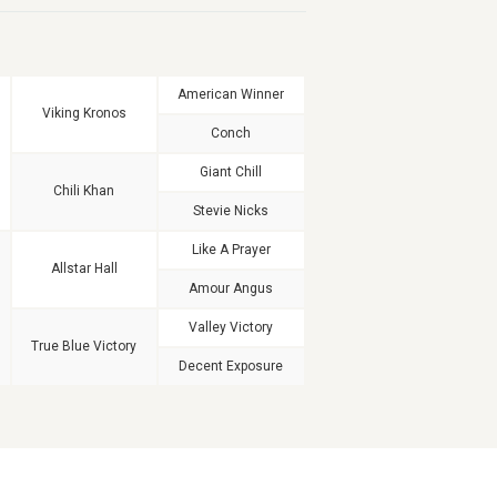
American Winner
Viking Kronos
Conch
Giant Chill
Chili Khan
Stevie Nicks
Like A Prayer
Allstar Hall
Amour Angus
Valley Victory
True Blue Victory
Decent Exposure