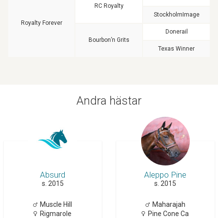
RC Royalty
StockholmImage
Royalty Forever
Donerail
Bourbon’n Grits
Texas Winner
Andra hästar
Absurd
Aleppo Pine
s. 2015
s. 2015
Muscle Hill
Maharajah
Rigmarole
Pine Cone Ca