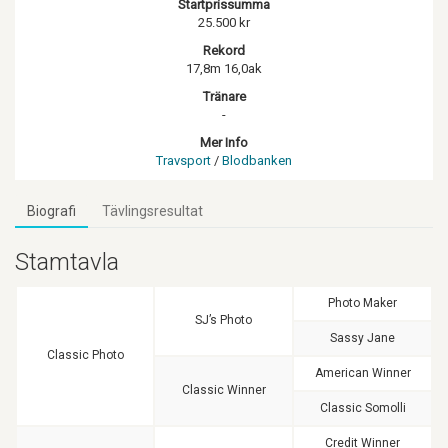
Startprissumma
25.500 kr
Rekord
17,8m 16,0ak
Tränare
-
Mer Info
Travsport
/
Blodbanken
Biografi
Tävlingsresultat
Stamtavla
Photo Maker
SJ’s Photo
Sassy Jane
Classic Photo
American Winner
Classic Winner
Classic Somolli
Credit Winner