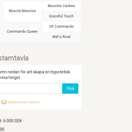
Muscles Yankee
Muscle Massive
Graceful Touch
CR Commando
Commando Queen
Met's Rival
stamtavla
namn nedan för att skapa en hypotetisk
nna hingst.
Visa
t: 6.000 SEK
000