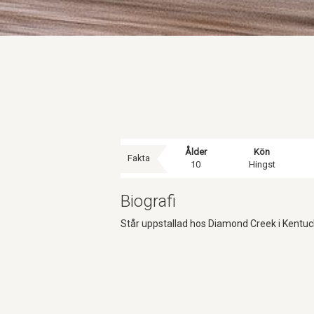
Ålder
Kön
Fakta
10
Hingst
Biografi
Står uppstallad hos Diamond Creek i Kentuc