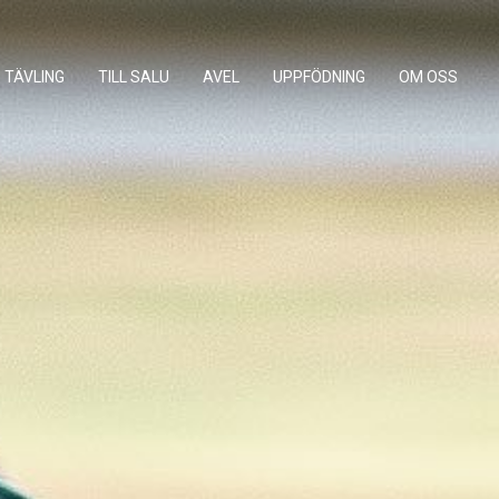
TÄVLING
TILL SALU
AVEL
UPPFÖDNING
OM OSS