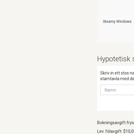
Steamy Windows
Hypotetisk 
Skriv in ett stos 
stamtavla med de
Bokningsavgift frys
Lev. fölavgift: $10,