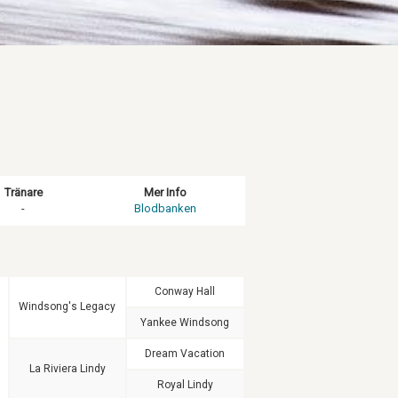
Tränare
Mer Info
-
Blodbanken
Conway Hall
Windsong's Legacy
Yankee Windsong
Dream Vacation
La Riviera Lindy
Royal Lindy