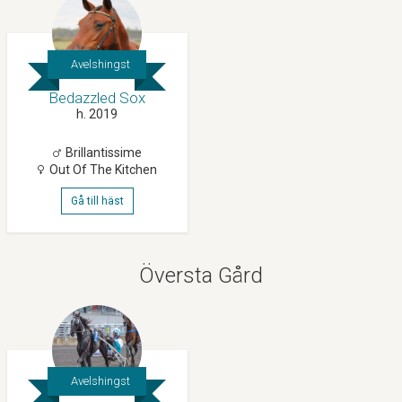
Avelshingst
Bedazzled Sox
h. 2019
Brillantissime
Out Of The Kitchen
Gå till häst
Översta Gård
Avelshingst