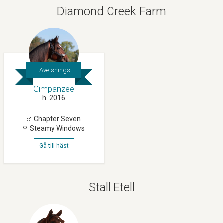
Diamond Creek Farm
Avelshingst
Gimpanzee
h. 2016
Chapter Seven
Steamy Windows
Gå till häst
Stall Etell