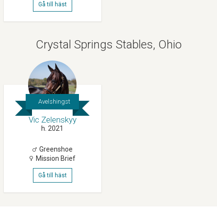
Gå till häst
Crystal Springs Stables, Ohio
Avelshingst
Vic Zelenskyy
h. 2021
Greenshoe
Mission Brief
Gå till häst