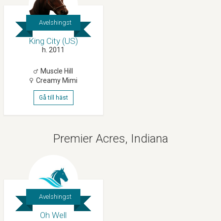
Avelshingst
King City (US)
h. 2011
Muscle Hill
Creamy Mimi
Gå till häst
Premier Acres, Indiana
Avelshingst
Oh Well