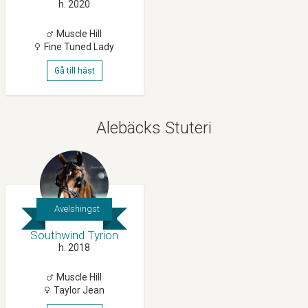
h. 2020
Muscle Hill
Fine Tuned Lady
Gå till häst
Alebäcks Stuteri
Avelshingst
Southwind Tyrion
h. 2018
Muscle Hill
Taylor Jean