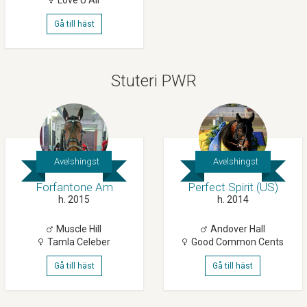
Gå till häst
Stuteri PWR
Avelshingst
Avelshingst
Forfantone Am
Perfect Spirit (US)
h. 2015
h. 2014
Muscle Hill
Andover Hall
Tamla Celeber
Good Common Cents
Gå till häst
Gå till häst