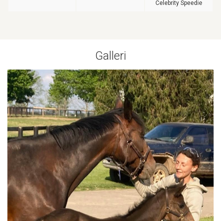
Celebrity Speedie
Galleri