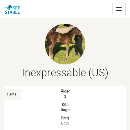
Toggle
navigat
Inexpressable (US)
Ålder
Fakta
3
Kön
Hingst
Färg
Brun