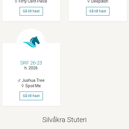
Fifty Cent Piece
Deepdish
Gå till häst
Gå till häst
SRF 26-23
h. 2026
Jushua Tree
Spoil Me
Gå till häst
Silvåkra Stuteri