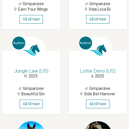
Gimpanzee
Gimpanzee
Earn Your Wings
Vida Loca Bi
Gå till häst
Gå till häst
Auktion
Auktion
Jungle Law (US)
Lottie Deno (US)
h. 2025
s. 2025
Gimpanzee
Gimpanzee
Beautiful Sin
Side Bet Hanover
Gå till häst
Gå till häst