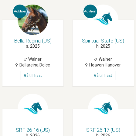
Auktion
Auktion
Bella Regina (US)
Spiritual State (US)
s. 2025
h. 2025
Walner
Walner
Bellareina Dolce
Heaven Hanover
Gå till häst
Gå till häst
SRF 26-16 (US)
SRF 26-17 (US)
h. 2026
h. 2026