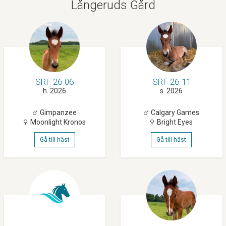
Långeruds Gård
SRF 26-06
SRF 26-11
h. 2026
s. 2026
Gimpanzee
Calgary Games
Moonlight Kronos
Bright Eyes
Gå till häst
Gå till häst