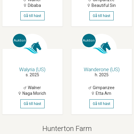
Dibaba
Beautiful Sin
Gå till häst
Gå till häst
Auktion
Auktion
Walyria (US)
Wanderone (US)
s. 2025
h. 2025
Walner
Gimpanzee
Naga Morich
Etta Am
Gå till häst
Gå till häst
Hunterton Farm