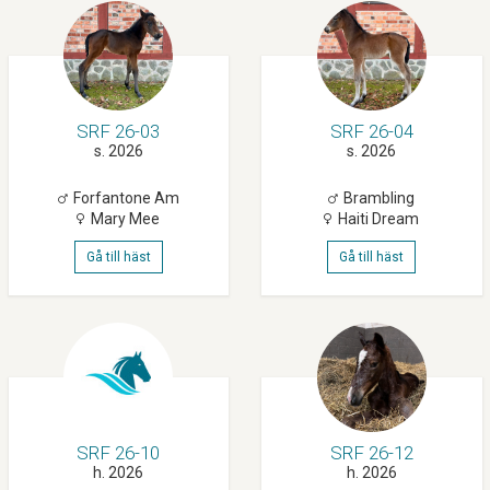
SRF 26-03
SRF 26-04
s. 2026
s. 2026
Forfantone Am
Brambling
Mary Mee
Haiti Dream
Gå till häst
Gå till häst
SRF 26-10
SRF 26-12
h. 2026
h. 2026