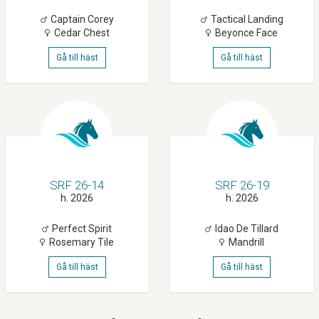
Captain Corey
Tactical Landing
Cedar Chest
Beyonce Face
Gå till häst
Gå till häst
SRF 26-14
SRF 26-19
h. 2026
h. 2026
Perfect Spirit
Idao De Tillard
Rosemary Tile
Mandrill
Gå till häst
Gå till häst