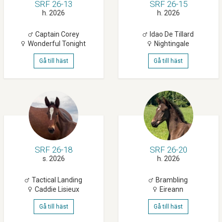
SRF 26-13
SRF 26-15
h. 2026
h. 2026
Captain Corey
Idao De Tillard
Wonderful Tonight
Nightingale
Gå till häst
Gå till häst
SRF 26-18
SRF 26-20
s. 2026
h. 2026
Tactical Landing
Brambling
Caddie Lisieux
Eireann
Gå till häst
Gå till häst