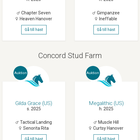
Chapter Seven
Gimpanzee
Heaven Hanover
Ineffable
Gå till häst
Gå till häst
Concord Stud Farm
Auktion
Auktion
Gilda Grace (US)
Megalithic (US)
s. 2025
h. 2025
Tactical Landing
Muscle Hill
Senorita Rita
Curtsy Hanover
Gå till häst
Gå till häst