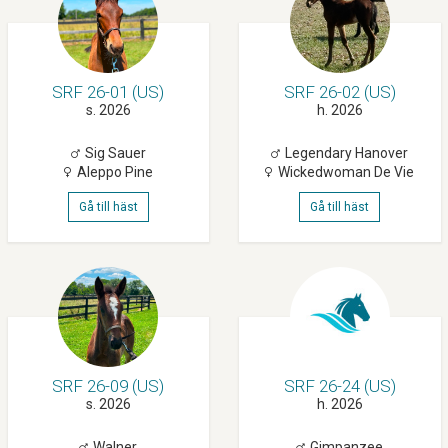
SRF 26-01 (US)
SRF 26-02 (US)
s. 2026
h. 2026
Sig Sauer
Legendary Hanover
Aleppo Pine
Wickedwoman De Vie
Gå till häst
Gå till häst
SRF 26-09 (US)
SRF 26-24 (US)
s. 2026
h. 2026
Walner
Gimpanzee