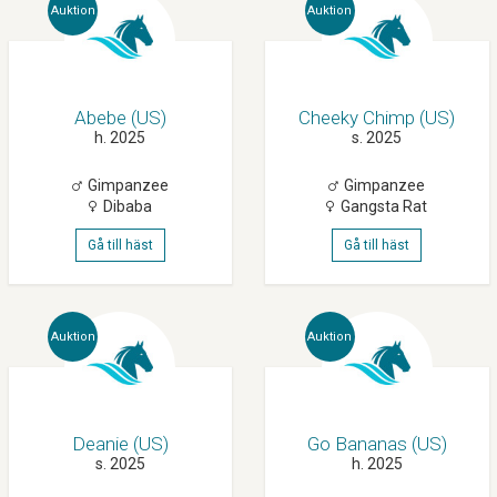
Auktion
Auktion
Abebe (US)
Cheeky Chimp (US)
h. 2025
s. 2025
Gimpanzee
Gimpanzee
Dibaba
Gangsta Rat
Gå till häst
Gå till häst
Auktion
Auktion
Deanie (US)
Go Bananas (US)
s. 2025
h. 2025