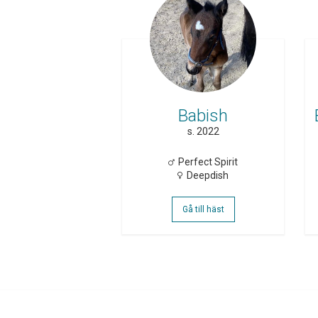
Babish
s. 2022
Perfect Spirit
Deepdish
Gå till häst