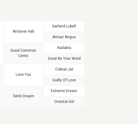
Garland Lobell
Andover Hall
Amour Angus
Kadabra
Good Common
Cents
Good As Your Word
Coktail Jet
Love You
Guilty Of Love
Extreme Dream
Tahiti Dream
Oriental Girl