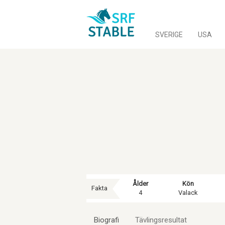
SVERIGE
USA
Ålder
Kön
Fakta
4
Valack
Biografi
Tävlingsresultat