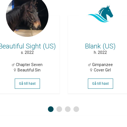
Beautiful Sight (US)
Blank (US)
s. 2022
h. 2022
Chapter Seven
Gimpanzee
Beautiful Sin
Cover Girl
Gå till häst
Gå till häst
1
2
3
4