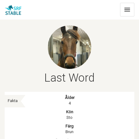
Toggle
navigat
Last Word
Ålder
Fakta
4
Kön
Sto
Färg
Brun